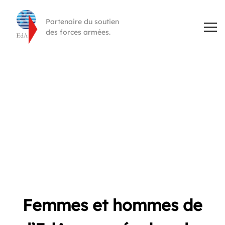
Partenaire du soutien
des forces armées.
Femmes et hommes de