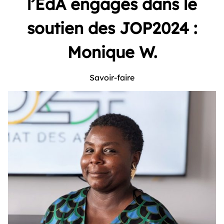
l’EdA engagés dans le
soutien des JOP2024 :
Monique W.
Savoir-faire