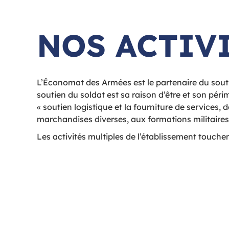
NOS ACTIV
L’Économat des Armées est le partenaire du sout
soutien du soldat est sa raison d’être et son périm
« soutien logistique et la fourniture de services, 
marchandises diverses, aux formations militaires 
Les activités multiples de l’établissement touche