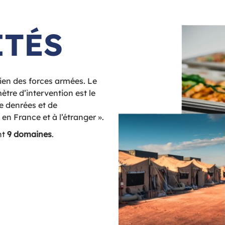
ITÉS
ien des forces armées. Le
ètre d’intervention est le
de denrées et de
en France et à l’étranger ».
nt
9 domaines
.