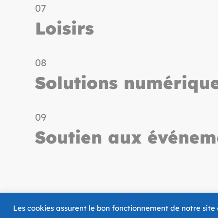
07
Loisirs
08
Solutions numériqu
09
Soutien aux événem
Les cookies assurent le bon fonctionnement de notre site et