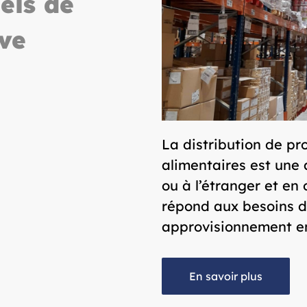
els de
ive
La distribution de pro
alimentaires est une 
ou à l’étranger et en
répond aux besoins de
approvisionnement en
En savoir plus