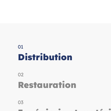
01
Distribution
02
Restauration
03