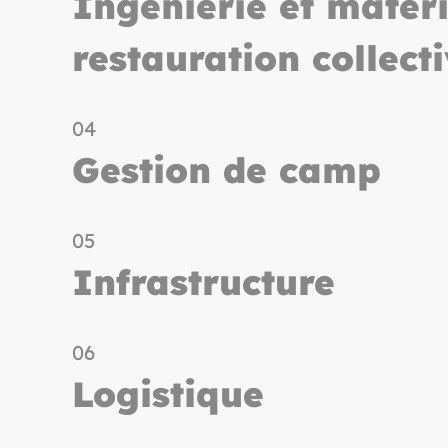
Ingénierie et matéri
restauration collect
04
Gestion de camp
05
Infrastructure
06
Logistique