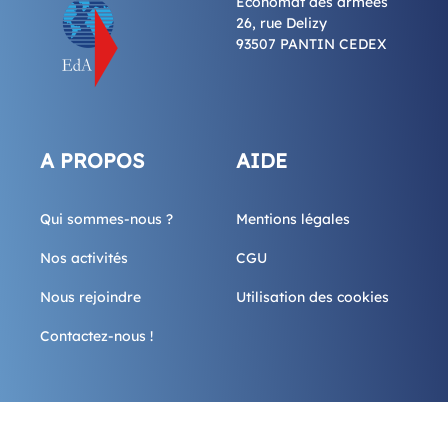
Economat des armées
26, rue Delizy
93507 PANTIN CEDEX
A PROPOS
AIDE
Qui sommes-nous ?
Mentions légales
Nos activités
CGU
Nous rejoindre
Utilisation des cookies
Contactez-nous !