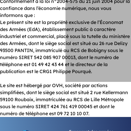
Conformément à la loi n°2004-575 du 21 juin 2004 pour la
confiance dans l’économie numérique, nous vous
informons que :
Le présent site est la propriété exclusive de l’Économat
des Armées (EdA), établissement public à caractère
industriel et commercial, placé sous la tutelle du ministère
des Armées, dont le siège social est situé au 26 rue Delizy
93500 PANTIN, immatriculé au RCS de Bobigny sous le
numéro SIRET 542 085 907 00013, dont le numéro de
téléphone est 01 49 42 43 44 et le directeur de la
publication est le CRG1 Philippe Pourqué.
Le site est hébergé par OVH, société par actions
simplifiées, dont le siège social est situé 2 rue Kellermann
59100 Roubaix, immatriculée au RCS de Lille Métropole
sous le numéro SIRET 424 761 419 00045 et dont le
numéro de téléphone est 09 72 10 10 07.