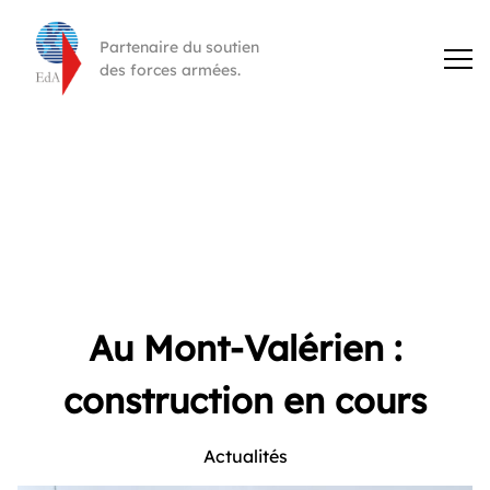
Partenaire du soutien
des forces armées.
Au Mont-Valérien :
construction en cours
Actualités