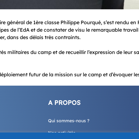
e général de 1ère classe Philippe Pourqué, s’est rendu en R
uipes de l’EdA et de constater de visu le remarquable travai
er, dans des délais très contraints.
 militaires du camp et de recueillir l’expression de leur sa
e déploiement futur de la mission sur le camp et d’évoquer le
A PROPOS
Qui sommes-nous ?
Nos activités