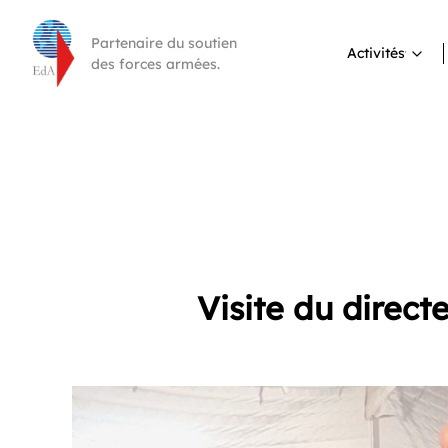
Partenaire du soutien
Activités
des forces armées.
Visite du direct