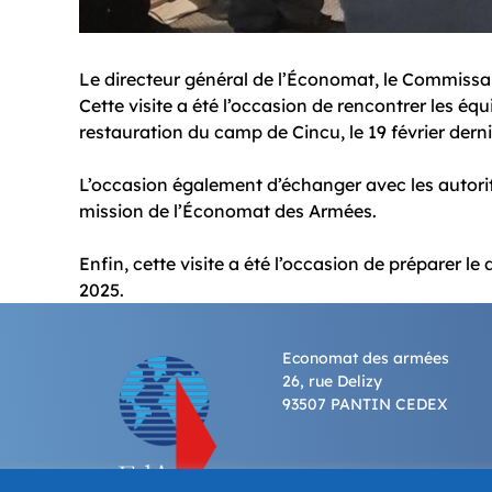
Le directeur général de l’Économat, le Commissair
Cette visite a été l’occasion de rencontrer les éq
restauration du camp de Cincu, le 19 février derni
L’occasion également d’échanger avec les autorités
mission de l’Économat des Armées.
Enfin, cette visite a été l’occasion de préparer l
2025.
Economat des armées
26, rue Delizy
93507 PANTIN CEDEX